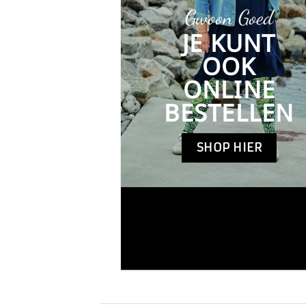
Gwoon Goed
JE KUNT
OOK
ONLINE
BESTELLEN
SHOP HIER