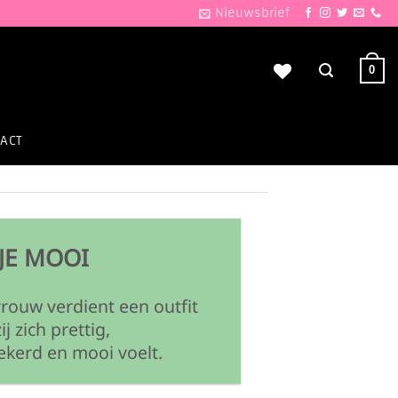
Nieuwsbrief
0
ACT
JE MOOI
vrouw verdient een outfit
ij zich prettig,
ekerd en mooi voelt.