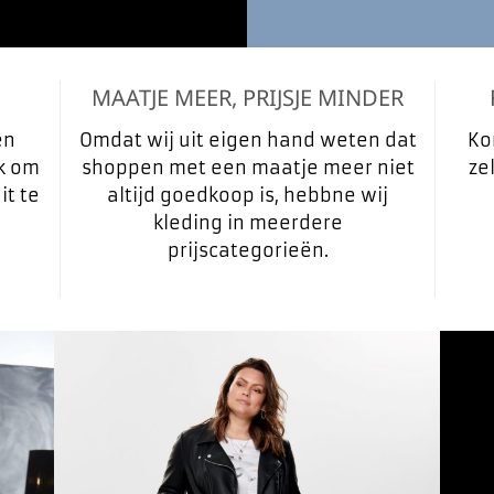
MAATJE MEER, PRIJSJE MINDER
én
Omdat wij uit eigen hand weten dat
Ko
jk om
shoppen met een maatje meer niet
ze
it te
altijd goedkoop is, hebbne wij
kleding in meerdere
prijscategorieën.