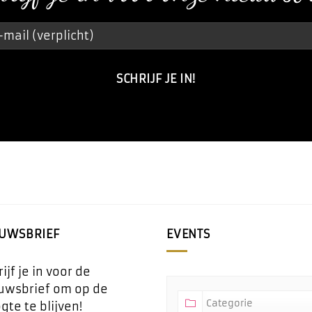
EUWSBRIEF
EVENTS
ijf je in voor de
uwsbrief om op de
gte te blijven!