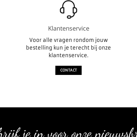
Klantenservice
Voor alle vragen rondom jouw
bestelling kun je terecht bij onze
klantenservice.
CONTACT
rijf je in voor onze nieuwsb