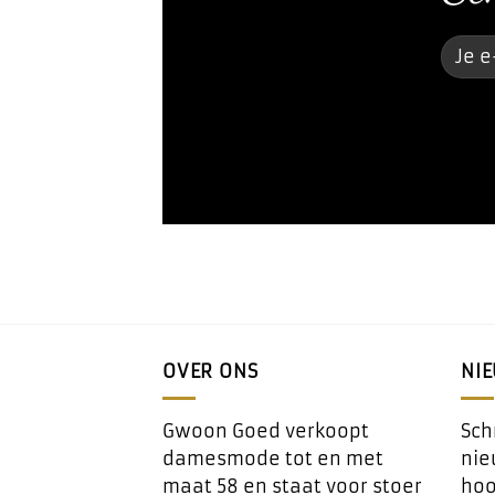
OVER ONS
NI
Gwoon Goed verkoopt
Schr
damesmode tot en met
nie
maat 58 en staat voor stoer
hoo