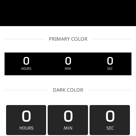
PRIMARY COLOR
0
0
0
HOURS
MIN
SEC
DARK COLOR
0
0
0
HOURS
MIN
SEC