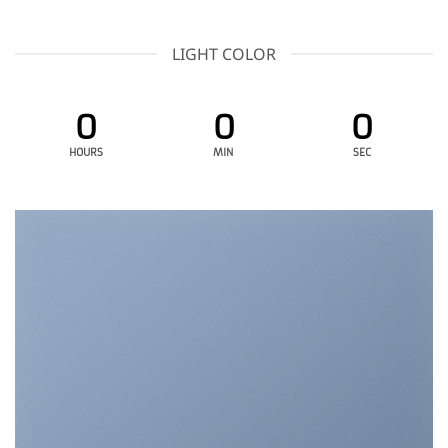
LIGHT COLOR
0
0
0
HOURS
MIN
SEC