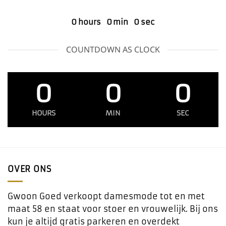
0
hours
0
min
0
sec
COUNTDOWN AS CLOCK
0
0
0
HOURS
MIN
SEC
OVER ONS
Gwoon Goed verkoopt damesmode tot en met
maat 58 en staat voor stoer en vrouwelijk. Bij ons
kun je altijd gratis parkeren en overdekt