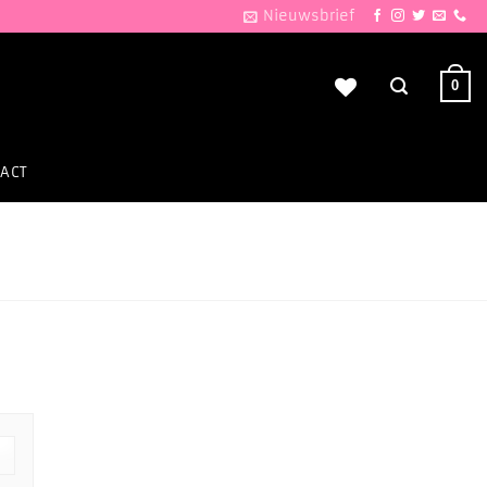
Nieuwsbrief
0
ACT