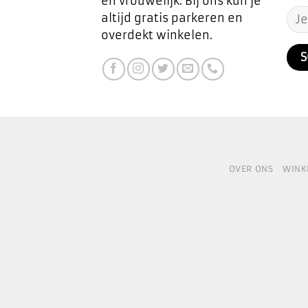
en vrouwelijk. Bij ons kun je
altijd gratis parkeren en
overdekt winkelen.
OVER ONS
WINK