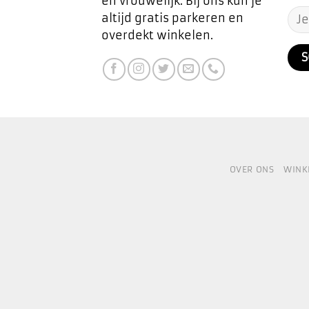
en vrouwelijk. Bij ons kun je
altijd gratis parkeren en
overdekt winkelen.
OVER ONS
WINK