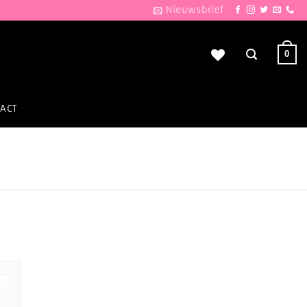
Nieuwsbrief
0
ACT