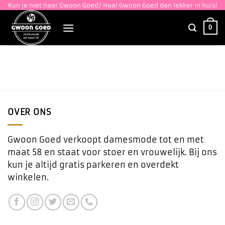
Ga
Kun je niet naar Gwoon Goed? Haal Gwoon Goed dan lekker in huis!
naar
0
inhoud
OVER ONS
Gwoon Goed verkoopt damesmode tot en met
maat 58 en staat voor stoer en vrouwelijk. Bij ons
kun je altijd gratis parkeren en overdekt
winkelen.