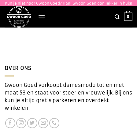
Ga
Kun je niet naar Gwoon Goed? Haal Gwoon Goed dan lekker in huis!
naar
0
inhoud
OVER ONS
Gwoon Goed verkoopt damesmode tot en met
maat 58 en staat voor stoer en vrouwelijk. Bij ons
kun je altijd gratis parkeren en overdekt
winkelen.