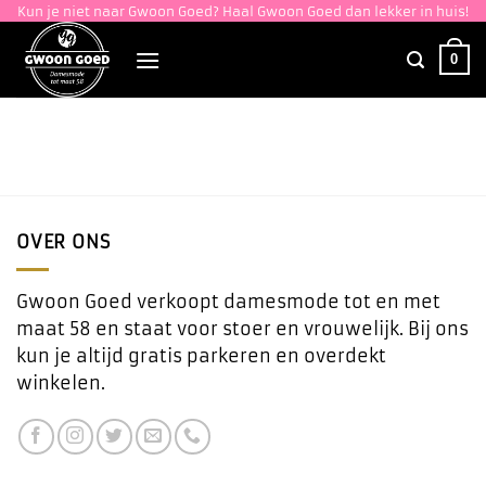
Ga
Kun je niet naar Gwoon Goed? Haal Gwoon Goed dan lekker in huis!
naar
0
inhoud
OVER ONS
Gwoon Goed verkoopt damesmode tot en met
maat 58 en staat voor stoer en vrouwelijk. Bij ons
kun je altijd gratis parkeren en overdekt
winkelen.