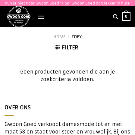
Ga
Kun je niet naar Gwoon Goed? Haal Gwoon Goed dan lekker in huis!
naar
0
inhoud
HOME
/
ZOEY
FILTER
Geen producten gevonden die aan je
zoekcriteria voldoen.
OVER ONS
Gwoon Goed verkoopt damesmode tot en met
maat 58 en staat voor stoer en vrouwelijk. Bij ons