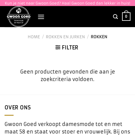
Ga
Kun je niet naar Gwoon Goed? Haal Gwoon Goed dan lekker in huis!
naar
0
inhoud
HOME
/
ROKKEN EN JURKEN
/
ROKKEN
FILTER
Geen producten gevonden die aan je
zoekcriteria voldoen.
OVER ONS
Gwoon Goed verkoopt damesmode tot en met
maat 58 en staat voor stoer en vrouwelijk. Bij ons